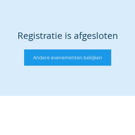
Registratie is afgesloten
Andere evenementen bekijken