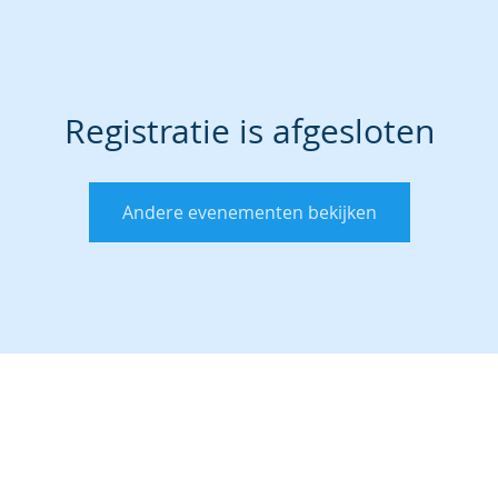
Registratie is afgesloten
Andere evenementen bekijken