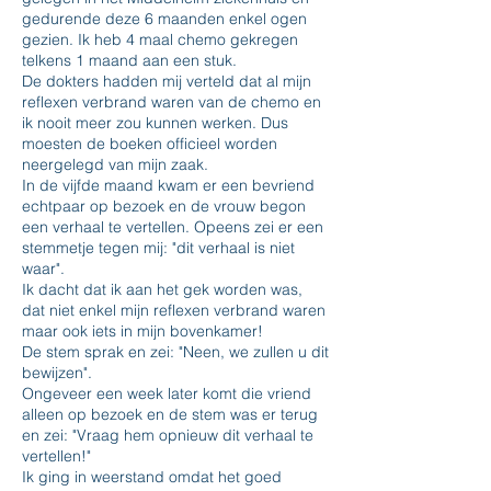
gedurende deze 6 maanden enkel ogen
gezien. Ik heb 4 maal chemo gekregen
telkens 1 maand aan een stuk.
De dokters hadden mij verteld dat al mijn
reflexen verbrand waren van de chemo en
ik nooit meer zou kunnen werken. Dus
moesten de boeken officieel worden
neergelegd van mijn zaak.
In de vijfde maand kwam er een bevriend
echtpaar op bezoek en de vrouw begon
een verhaal te vertellen. Opeens zei er een
stemmetje tegen mij: "dit verhaal is niet
waar".
Ik dacht dat ik aan het gek worden was,
dat niet enkel mijn reflexen verbrand waren
maar ook iets in mijn bovenkamer!
De stem sprak en zei: "Neen, we zullen u dit
bewijzen".
Ongeveer een week later komt die vriend
alleen op bezoek en de stem was er terug
en zei: "Vraag hem opnieuw dit verhaal te
vertellen!"
Ik ging in weerstand omdat het goed