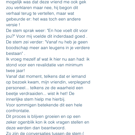
mogelijk was dat deze vriend me ook gek
zou verklaren maar nee, hij begon dit
verhaal terug te vertellen, maar wat
gebeurde er: het was toch een andere
versie !
De stem sprak weer: "En hoe voelt dit voor
jou?" Voor mij voelde dit inderdaad goed .
De stem zei verder: "Vanaf nu heb je geen
boodschap meer aan leugens in je verdere
bestaan" .
Ik vroeg mezelf af wat ik hier nu aan had: ik
stond voor een revalidatie van minimum
twee jaar!
Vanaf dat moment, telkens dat er iemand
op bezoek kwam, mijn vriendin, verplegend
personeel... telkens ze de waarheid een
beetje verdraaiden... wist ik het! De
innerlijke stem hielp me hierbij.
Voor sommigen betekende dit een hele
confrontatie.
Dit proces is blijven groeien en op een
zeker ogenblik kon ik ook vragen stellen en
deze werden dan beantwoord.
Zo zijn de conversaties tussen de stem (