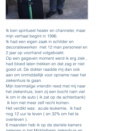
Ik ben spiritueel healer en channeler, maar
mijn verhaal begint in 1996.
Ik had een eigen zaak in schilder en
decoratiewerken met 12 man personeel en
2 jaar op voorhand volgeboekt.
Op een gegeven moment werd ik erg ziek ,
had bloed laten trekken en dat zag er niet
goed uit. De dokter raadde mij dan ook
aan om onmiddellijk voor opname naar het
ziekenhuis te gaan.
Mijn toenmalige vriendin reed met mij naar
het ziekenhuis, toen zij een bocht nam viel
ik om in de auto ( ik zat op de achterbank)
ik kon niet meer zelf recht komen.
Het verdikt was: acute leukemie, ik had
nog 12 uur te leven ( en 32% om het te
overleven ).
6 maanden heb ik op de steriele kamers
gelegen in het Middelheim ziekenhuis en