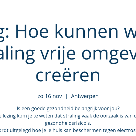
g: Hoe kunnen 
aling vrije omge
creëren
zo 16 nov
  |  
Antwerpen
Is een goede gezondheid belangrijk voor jou?
e lezing kom je te weten dat straling vaak de oorzaak is van 
gezondheidsrisico’s.
ordt uitgelegd hoe je je huis kan beschermen tegen electro