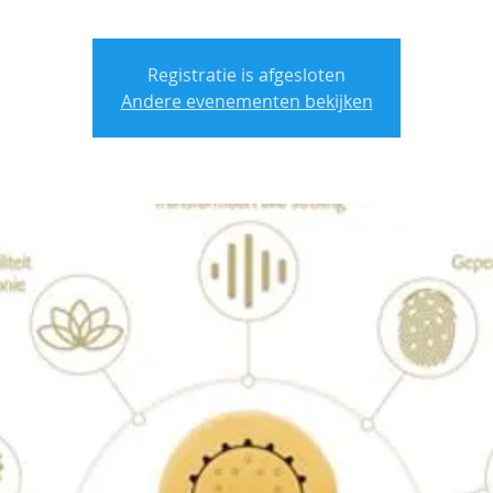
Registratie is afgesloten
Andere evenementen bekijken