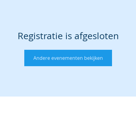
Registratie is afgesloten
Andere evenementen bekijken