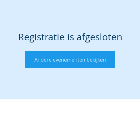
Registratie is afgesloten
Andere evenementen bekijken