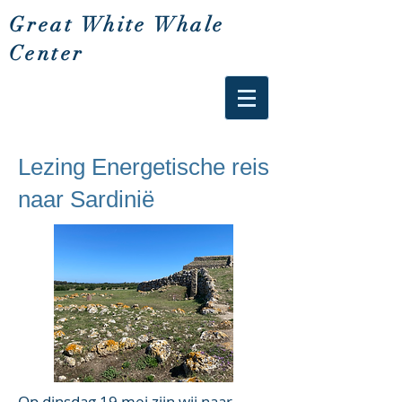
Great White Whale
Center
Lezing Energetische reis
naar Sardinië
Op dinsdag 19 mei zijn wij naar