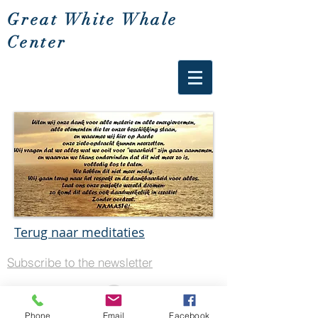
Great White Whale
Center
Terug naar meditaties
Subscribe to the newsletter
Phone
Email
Facebook