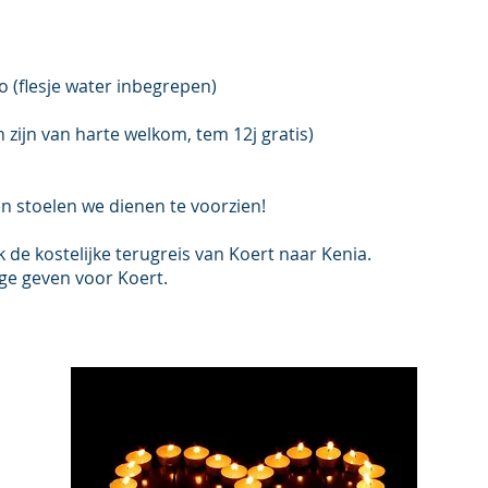
o (flesje water inbegrepen)
 zijn van harte welkom, tem 12j gratis)
n stoelen we dienen te voorzien!
e kostelijke terugreis van Koert naar Kenia.
rage geven voor Koert.