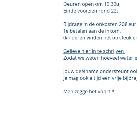
Deuren open om 19.30u
Einde voorzien rond 22u
Bijdrage in de onkosten 20€ eur
Te betalen aan de inkom.
(kinderen vinden het ook leuk en
Gelieve hier in te schrijven
Zodat we weten hoeveel water e
Jouw deelname ondersteunt ook d
Je mag ook altijd een vrije bijd
Men zegge het voort!!!