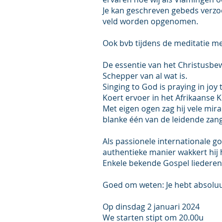
Je kan geschreven gebeds verzoe
veld worden opgenomen.
Ook bvb tijdens de meditatie me
De essentie van het Christusbewu
Schepper van al wat is.
Singing to God is praying in joy 
Koert ervoer in het Afrikaanse
Met eigen ogen zag hij vele mira
blanke één van de leidende zang
Als passionele internationale g
authentieke manier wakkert hij h
Enkele bekende Gospel liederen
Goed om weten: Je hebt absoluu
Op dinsdag 2 januari 2024
We starten stipt om 20.00u