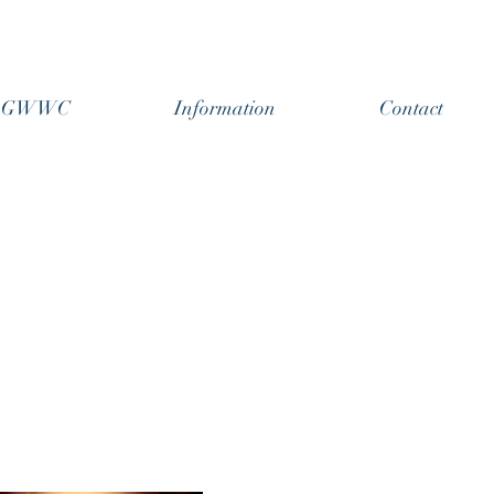
ts GWWC
Information
Contact