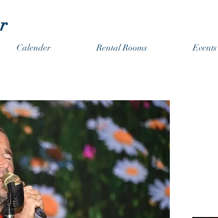
r
Calender
Rental Rooms
Even