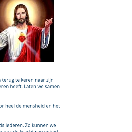
 terug te keren naar zijn
deren heeft. Laten we samen
or heel de mensheid en het
dsliederen. Zo kunnen we
n ook de kracht van gebed.