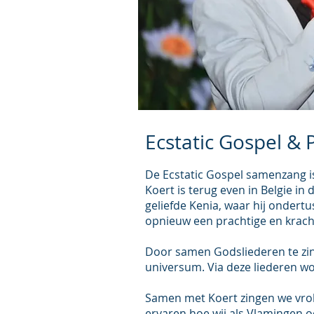
Ecstatic Gospel & P
De Ecstatic Gospel samenzang i
Koert is terug even in Belgie in
geliefde Kenia, waar hij ondert
opnieuw een prachtige en kracht
Door samen Godsliederen te zin
universum. Via deze liederen wo
Samen met Koert zingen we vrol
ervaren hoe wij als Vlamingen 