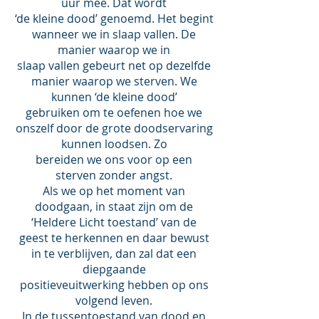
uur mee. Dat wordt
‘de kleine dood’ genoemd. Het begint
wanneer we in slaap vallen. De
manier waarop we in
slaap vallen gebeurt net op dezelfde
manier waarop we sterven. We
kunnen ‘de kleine dood’
gebruiken om te oefenen hoe we
onszelf door de grote doodservaring
kunnen loodsen. Zo
bereiden we ons voor op een
sterven zonder angst.
Als we op het moment van
doodgaan, in staat zijn om de
‘Heldere Licht toestand’ van de
geest te herkennen en daar bewust
in te verblijven, dan zal dat een
diepgaande
positieveuitwerking hebben op ons
volgend leven.
In de tussentoestand van dood en