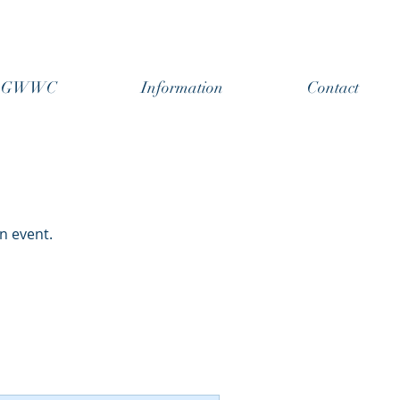
ts GWWC
Information
Contact
n event.