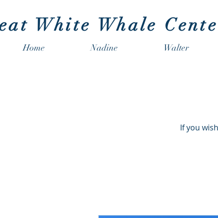
eat White Whale Cente
Home
Nadine
Walter
If you wis