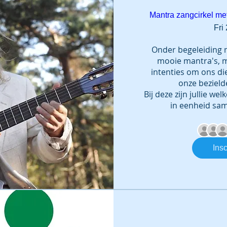
Mantra zangcirkel me
Fri
Onder begeleiding 
mooie mantra's, 
intenties om ons di
onze bezielde
Bij deze zijn jullie w
in eenheid sam
Insc