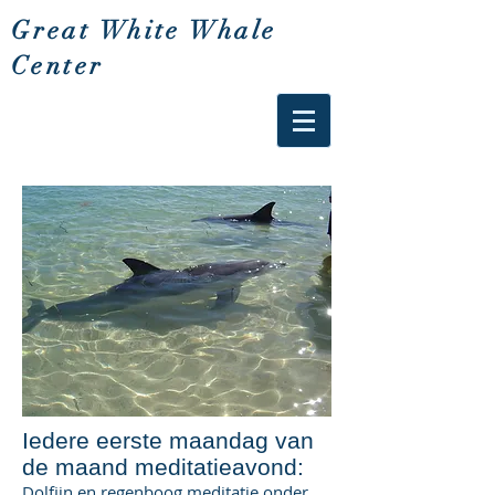
Great White Whale
Center
Iedere eerste maandag van
de maand meditatieavond:
Dolfijn en regenboog meditatie onder