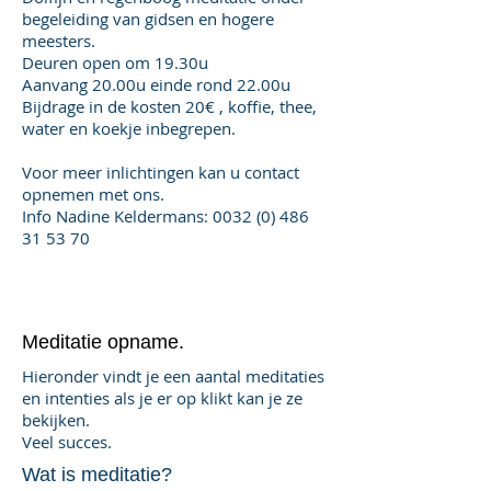
begeleiding van gidsen en hogere
meesters.
Deuren open om 19.30u
Aanvang 20.00u einde rond 22.00u
Bijdrage in de kosten 20€ , koffie, thee,
water en koekje inbegrepen.
Voor meer inlichtingen kan u contact
opnemen met ons.
Info Nadine Keldermans:
0032 (0) 486
31 53 70
Meditatie opname.
Hieronder vindt je een aantal meditaties
en intenties als je er op klikt kan je ze
bekijken.
Veel succes.
Wat is meditatie?