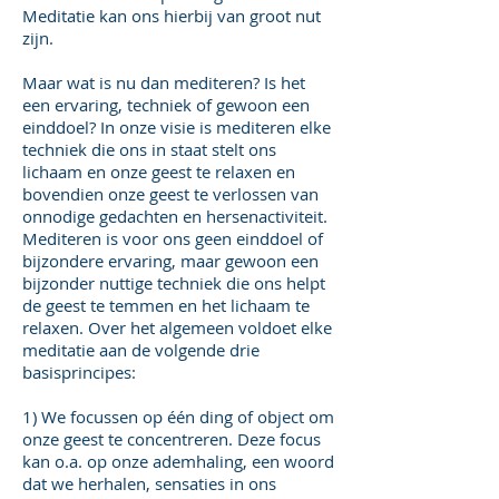
Meditatie kan ons hierbij van groot nut
zijn.
Maar wat is nu dan mediteren? Is het
een ervaring, techniek of gewoon een
einddoel? In onze visie is mediteren elke
techniek die ons in staat stelt ons
lichaam en onze geest te relaxen en
bovendien onze geest te verlossen van
onnodige gedachten en hersenactiviteit.
Mediteren is voor ons geen einddoel of
bijzondere ervaring, maar gewoon een
bijzonder nuttige techniek die ons helpt
de geest te temmen en het lichaam te
relaxen. Over het algemeen voldoet elke
meditatie aan de volgende drie
basisprincipes:
1) We focussen op één ding of object om
onze geest te concentreren. Deze focus
kan o.a. op onze ademhaling, een woord
dat we herhalen, sensaties in ons