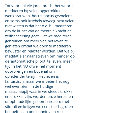
Tot voor enkele jaren bracht het woord
mediteren bij velen opgetrokken
wenkbrauwen, hocus-pocus gevoelens
en soms ook kriebels teweeg. Wat velen
niet wisten is dat het o.a. bij mediteren
om de kunst van de mentale kracht en
zelfbeheersing gaat. Dat we mediteren
gebruiken om meer van het leven te
genieten omdat we door te mediteren
bewuster en relaxter worden. Dat we bij
meditatie er naar streven om minder op
de 'automatische piloot' te leven, meer
tijd in het NU ofwel het moment
doorbrengen en bovenal om
oplettender te zijn. Het leven is
fantastisch, maar we moeten het nog
wel even zien! In de huidige
maatschappij waarin we steeds drukker
en drukker zijn, worden onze hersenen
onophoudelijke gebombardeerd met
stimuli en krijgen we een steeds grotere
behoefte aan ontspanning en rust.