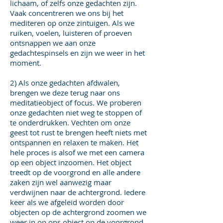
lichaam, of zelfs onze gedachten zijn.
Vaak concentreren we ons bij het
mediteren op onze zintuigen. Als we
ruiken, voelen, luisteren of proeven
ontsnappen we aan onze
gedachtespinsels en zijn we weer in het
moment.
2) Als onze gedachten afdwalen,
brengen we deze terug naar ons
meditatieobject of focus. We proberen
onze gedachten niet weg te stoppen of
te onderdrukken. Vechten om onze
geest tot rust te brengen heeft niets met
ontspannen en relaxen te maken. Het
hele proces is alsof we met een camera
op een object inzoomen. Het object
treedt op de voorgrond en alle andere
zaken zijn wel aanwezig maar
verdwijnen naar de achtergrond. Iedere
keer als we afgeleid worden door
objecten op de achtergrond zoomen we
weer in op ons object op de voorgrond.